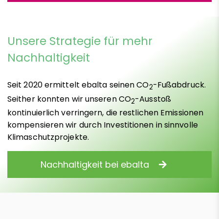
Unsere Strategie für mehr
Nachhaltigkeit
Seit 2020 ermittelt ebalta seinen CO
-Fußabdruck.
2
Seither konnten wir unseren CO
-Ausstoß
2
kontinuierlich verringern, die restlichen Emissionen
kompensieren wir durch Investitionen in sinnvolle
Klimaschutzprojekte.
Nachhaltigkeit bei ebalta