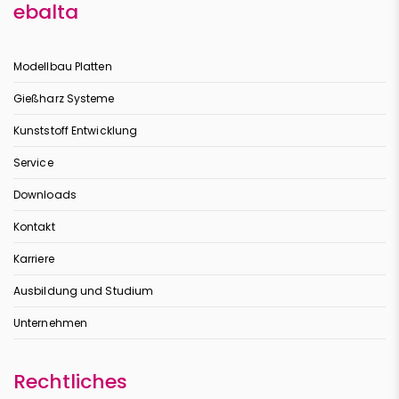
ebalta
Modellbau Platten
Gießharz Systeme
Kunststoff Entwicklung
Service
Downloads
Kontakt
Karriere
Ausbildung und Studium
Unternehmen
Rechtliches