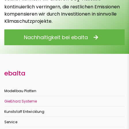
2
kontinuierlich verringern, die restlichen Emissionen
kompensieren wir durch Investitionen in sinnvolle
Klimaschutzprojekte.
Nachhaltigkeit bei ebalta
ebalta
Modellbau Platten
Gießharz Systeme
Kunststoff Entwicklung
Service