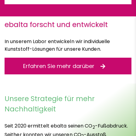
ebalta forscht und entwickelt
In unserem Labor entwickeln wir individuelle
Kunststoff-Lösungen für unsere Kunden.
Erfahren Sie mehr darüber
Unsere Strategie für mehr
Nachhaltigkeit
Seit 2020 ermittelt ebalta seinen CO
-Fußabdruck.
2
Seither konnten wir unseren CO
-Ausstoß