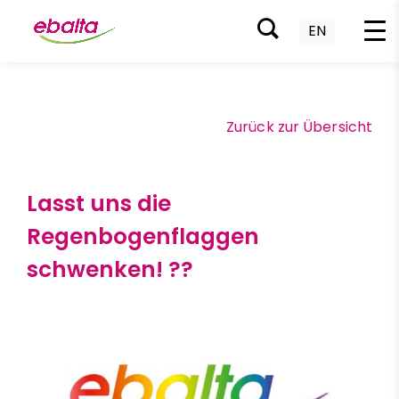
EN
Zum
Inhalt
springen
Zurück zur Übersicht
Lasst uns die
Regenbogenflaggen
schwenken! ?️‍?