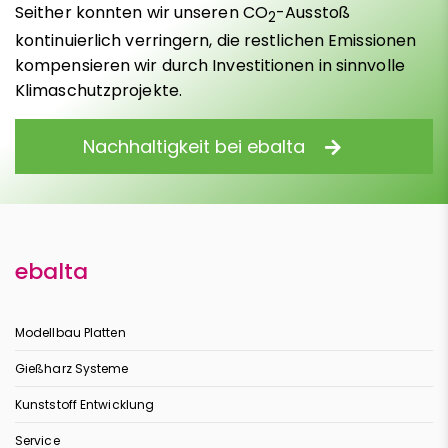
Seither konnten wir unseren CO
-Ausstoß
2
kontinuierlich verringern, die restlichen Emissionen
kompensieren wir durch Investitionen in sinnvolle
Klimaschutzprojekte.
Nachhaltigkeit bei ebalta
ebalta
Modellbau Platten
Gießharz Systeme
Kunststoff Entwicklung
Service