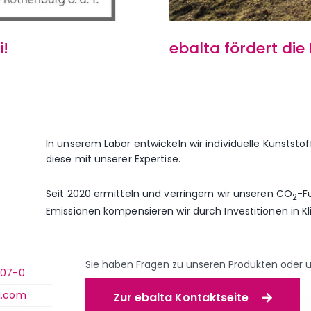
i!
ebalta fördert die 
In unserem Labor entwickeln wir individuelle Kunstst
diese mit unserer Expertise.
Seit 2020 ermitteln und verringern wir unseren CO
-F
2
Emissionen kompensieren wir durch Investitionen in K
Sie haben Fragen zu unseren Produkten oder 
007-0
a.com
Zur ebalta Kontaktseite