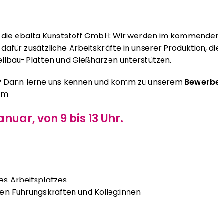
r die ebalta Kunststoff GmbH: Wir werden im kommenden
für zusätzliche Arbeitskräfte in unserer Produktion, die
llbau-Platten und Gießharzen unterstützen.
? Dann lerne uns kennen und komm zu unserem
Bewerbe
am
anuar, von 9 bis 13 Uhr.
es Arbeitsplatzes
en Führungskräften und Kolleg:innen