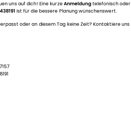
uen uns auf dich! Eine kurze
Anmeldung
telefonisch ode
4438191
ist für die bessere Planung wünschenswert.
erpasst oder an diesem Tag keine Zeit? Kontaktiere uns
7157
8191