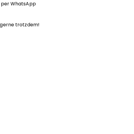
r per WhatsApp
 gerne trotzdem!