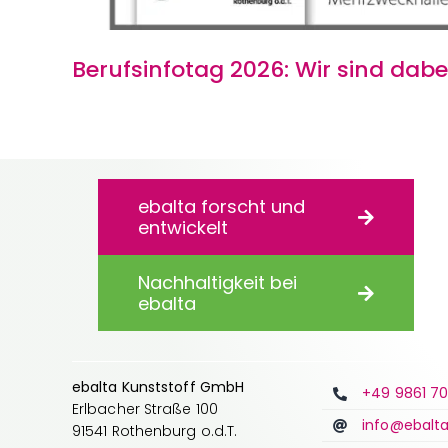
Berufsinfotag 2026: Wir sind dabe
ebalta forscht und
entwickelt
Nachhaltigkeit bei
ebalta
ebalta Kunststoff GmbH
+49 9861 7
Erlbacher Straße 100
info@ebalt
91541 Rothenburg o.d.T.