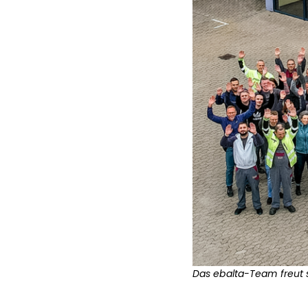
Das ebalta-Team freut 