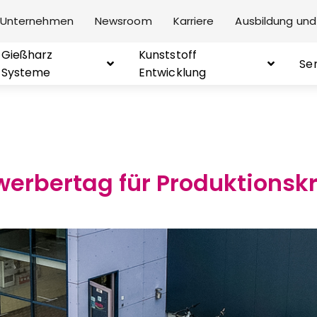
Unternehmen
Newsroom
Karriere
Ausbildung und
Gießharz
Kunststoff
Se
Systeme
Entwicklung
werbertag für Produktionskr