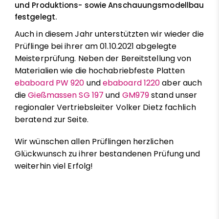
und Produktions- sowie Anschauungsmodellbau
festgelegt.
Auch in diesem Jahr unterstützten wir wieder die
Prüflinge bei ihrer am 01.10.2021 abgelegte
Meisterprüfung. Neben der Bereitstellung von
Materialien wie die hochabriebfeste Platten
ebaboard PW 920
und
ebaboard 1220
aber auch
die
Gießmassen SG 197
und
GM979
stand unser
regionaler Vertriebsleiter Volker Dietz fachlich
beratend zur Seite.
Wir wünschen allen Prüflingen herzlichen
Glückwunsch zu ihrer bestandenen Prüfung und
weiterhin viel Erfolg!