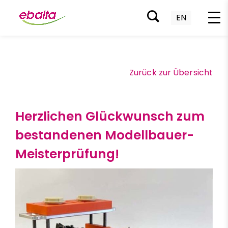
EN
Zum
Inhalt
springen
Zurück zur Übersicht
Herzlichen Glückwunsch zum
bestandenen Modellbauer-
Meisterprüfung!