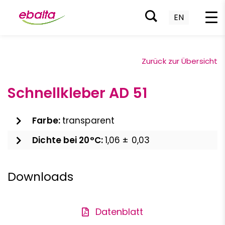
EN
Zum
Inhalt
Zurück zur Übersicht
springen
Schnellkleber AD 51
Farbe:
transparent
Dichte bei 20°C:
1,06 ± 0,03
Downloads
Datenblatt