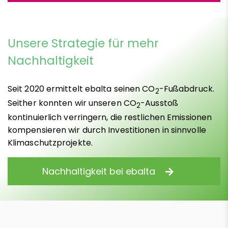
Unsere Strategie für mehr
Nachhaltigkeit
Seit 2020 ermittelt ebalta seinen CO
-Fußabdruck.
2
Seither konnten wir unseren CO
-Ausstoß
2
kontinuierlich verringern, die restlichen Emissionen
kompensieren wir durch Investitionen in sinnvolle
Klimaschutzprojekte.
Nachhaltigkeit bei ebalta