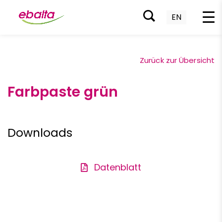
EN
Zum
Inhalt
Zurück zur Übersicht
springen
Farbpaste grün
Downloads
Datenblatt