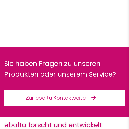
Sie haben Fragen zu unseren
Produkten oder unserem Service?
Zur ebalta Kontaktseite
ebalta forscht und entwickelt