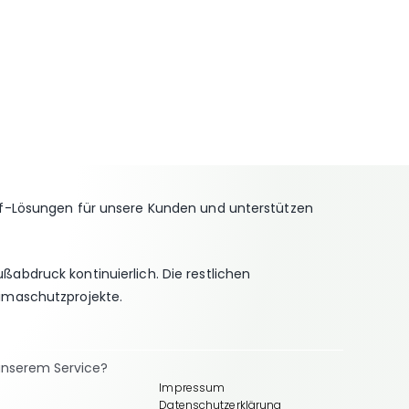
off-Lösungen für unsere Kunden und unterstützen
ußabdruck kontinuierlich. Die restlichen
limaschutzprojekte.
unserem Service?
Impressum
Datenschutzerklärung