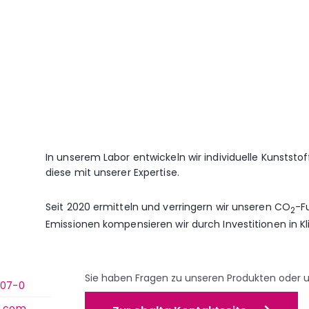
In unserem Labor entwickeln wir individuelle Kunstst
diese mit unserer Expertise.
Seit 2020 ermitteln und verringern wir unseren CO
-F
2
Emissionen kompensieren wir durch Investitionen in K
Sie haben Fragen zu unseren Produkten oder 
007-0
a.com