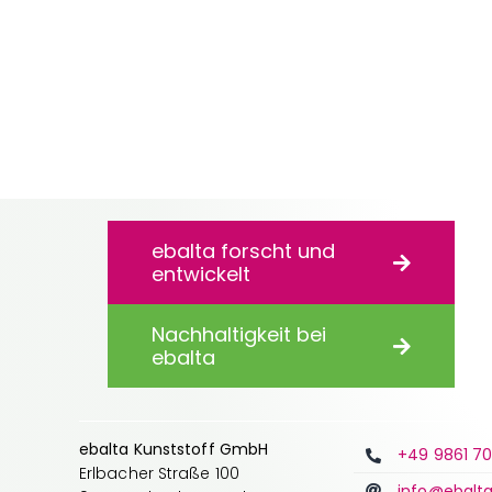
ebalta forscht und
entwickelt
Nachhaltigkeit bei
ebalta
ebalta Kunststoff GmbH
+49 9861 7
Erlbacher Straße 100
info@ebalt