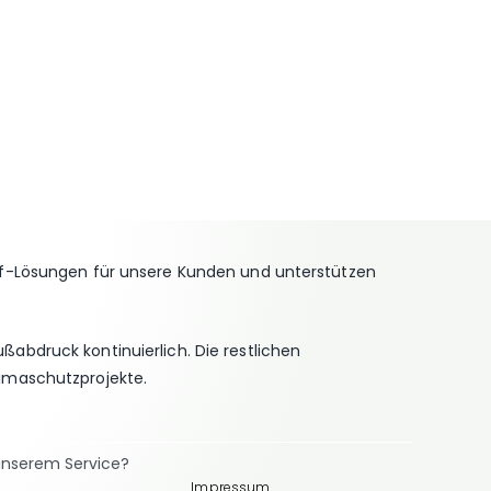
off-Lösungen für unsere Kunden und unterstützen
ußabdruck kontinuierlich. Die restlichen
limaschutzprojekte.
unserem Service?
Impressum