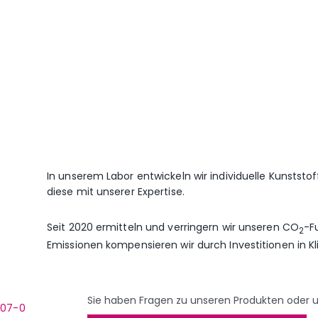
In unserem Labor entwickeln wir individuelle Kunstst
diese mit unserer Expertise.
Seit 2020 ermitteln und verringern wir unseren CO
-F
2
Emissionen kompensieren wir durch Investitionen in K
Sie haben Fragen zu unseren Produkten oder 
007-0