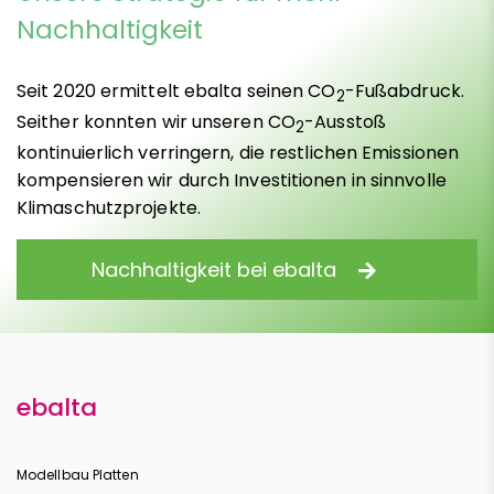
Nachhaltigkeit
Seit 2020 ermittelt ebalta seinen CO
-Fußabdruck.
2
Seither konnten wir unseren CO
-Ausstoß
2
kontinuierlich verringern, die restlichen Emissionen
kompensieren wir durch Investitionen in sinnvolle
Klimaschutzprojekte.
Nachhaltigkeit bei ebalta
ebalta
Modellbau Platten